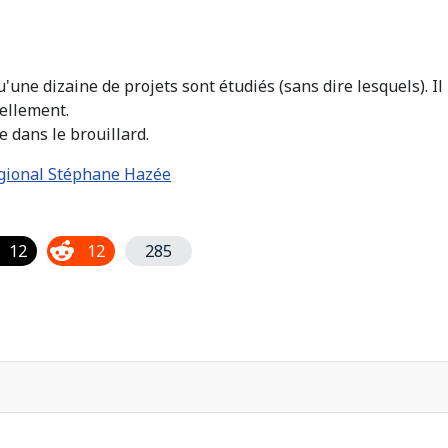
une dizaine de projets sont étudiés (sans dire lesquels). Il
uellement.
e dans le brouillard.
égional Stéphane Hazée
12
12
285