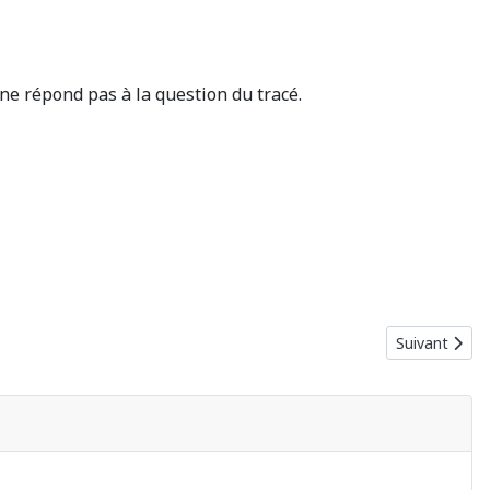
 ne répond pas à la question du tracé.
Article suiva
Suivant