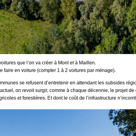
voitures que l’on va créer à Mont et à Maillen.
e faire en voiture (compter 1 à 2 voitures par ménage).
mmunes se refusent d’entretenir en attendant les subsides régio
 actuel, on revoit surgir, comme à chaque décennie, le projet 
ricoles et forestières. Et dont le coût de l’infrastructure n’in