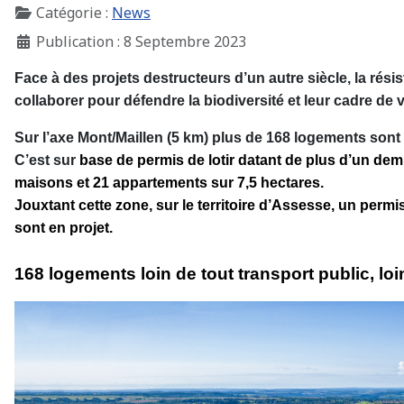
Catégorie :
News
Publication : 8 Septembre 2023
Face à des projets destructeurs d’un autre siècle, la rési
collaborer pour défendre la biodiversité et leur cadre de v
Sur l’axe Mont/Maillen (5 km) plus de 168 logements sont 
C’est sur
base de permis de lotir datant de plus d’un dem
maisons et 21 appartements sur 7,5 hectares.
Jouxtant cette zone, sur le territoire d’Assesse, un permi
sont en projet.
168 logements loin de tout transport public, lo