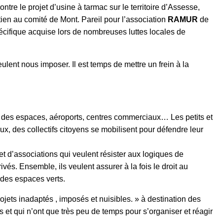
ntre le projet d’usine à tarmac sur le territoire d’Assesse,
tien au comité de Mont. Pareil pour l’association
RAMUR
de
cifique acquise lors de nombreuses luttes locales de
ent nous imposer. Il est temps de mettre un frein à la
on des espaces, aéroports, centres commerciaux… Les petits et
eux, des collectifs citoyens se mobilisent pour défendre leur
s et d’associations qui veulent résister aux logiques de
vés. Ensemble, ils veulent assurer à la fois le droit au
t des espaces verts.
ojets inadaptés , imposés et nuisibles. » à destination des
 et qui n’ont que très peu de temps pour s’organiser et réagir