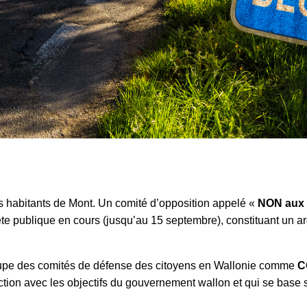
les habitants de Mont. Un comité d’opposition appelé «
NON aux
uête publique en cours (jusqu’au 15 septembre), constituant un arg
upe des comités de défense des citoyens en Wallonie comme
C
ction avec les objectifs du gouvernement wallon et qui se base