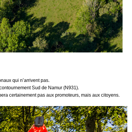
naux qui n’arrivent pas.
de contournement Sud de Namur (N931).
combera certainement pas aux promoteurs, mais aux citoyens.