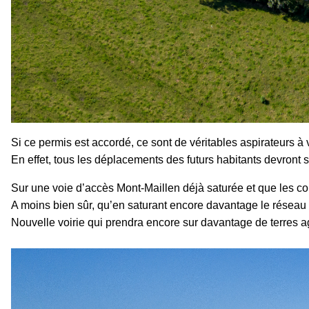
Si ce permis est accordé, ce sont de véritables aspirateurs à 
En effet, tous les déplacements des futurs habitants devront s
Sur une voie d’accès Mont-Maillen déjà saturée et que les co
A moins bien sûr, qu’en saturant encore davantage le réseau
Nouvelle voirie qui prendra encore sur davantage de terres ag