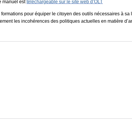
e manuel est
téléchargeable sur le site web d’OLT
ormations pour équiper le citoyen des outils nécessaires à sa lut
ment les incohérences des politiques actuelles en matière d’am