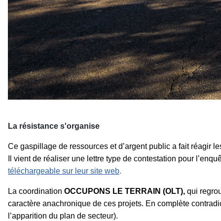
La résistance s'organise
Ce gaspillage de ressources et d’argent public a fait réagir 
Il vient de réaliser une lettre type de contestation pour l’enq
téléchargeable sur leur site web
.
La coordination
OCCUPONS LE TERRAIN (OLT),
qui regro
caractère anachronique de ces projets. En complète contradi
l’apparition du plan de secteur).