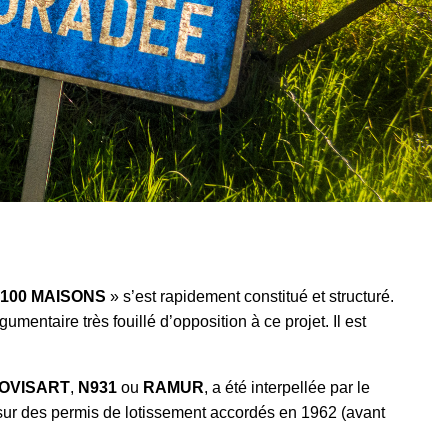
 100 MAISONS
» s’est rapidement constitué et structuré.
umentaire très fouillé d’opposition à ce projet. Il est
OVISART
,
N931
ou
RAMUR
,
a été interpellée par le
 sur des permis de lotissement accordés en 1962 (avant