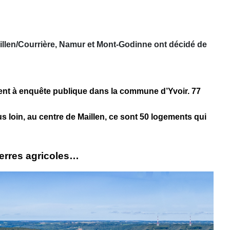
illen/Courrière, Namur et Mont-Godinne ont décidé de
ement à enquête publique dans la commune d’Yvoir. 77
us loin, au centre de Maillen, ce sont 50 logements qui
terres agricoles…