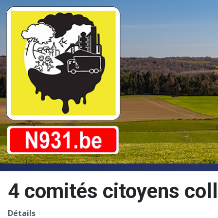
4 comités citoyens col
Détails