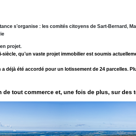
stance s’organise
:
les comités citoyens de Sart-Bernard, Ma
ie
en projet.
i-siècle, qu’un vaste projet immobilier est soumis actuell
s a déjà été accordé pour un lotissement de 24 parcelles. Pl
in de tout commerce et, une fois de plus, sur des 