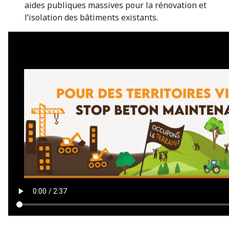
aides publiques massives pour la rénovation et
l’isolation des bâtiments existants.