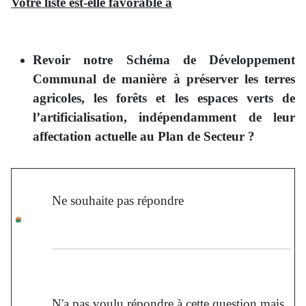
Votre liste est-elle favorable à
Revoir notre Schéma de Développement
Communal de manière à préserver les terres
agricoles, les forêts et les espaces verts de
l’artificialisation, indépendamment de leur
affectation actuelle au Plan de Secteur ?
Ne souhaite pas répondre
N'a pas voulu répondre à cette question mais