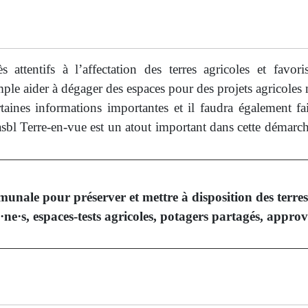
 attentifs à l’affectation des terres agricoles et favori
le aider à dégager des espaces pour des projets agricoles n
taines informations importantes et il faudra également fa
sbl Terre-en-vue est un atout important dans cette démarc
ale pour préserver et mettre à disposition des terres 
·s, espaces-tests agricoles, potagers partagés, approvis