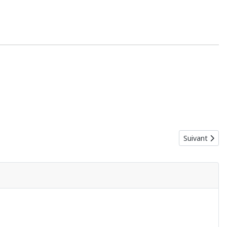
Article suiva
Suivant