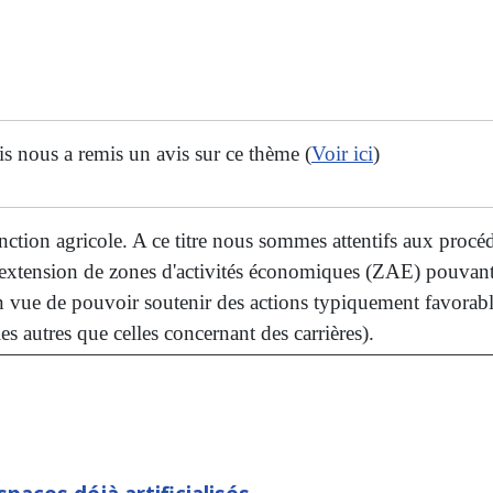
s nous a remis un avis sur ce thème (
Voir ici
)
tion agricole. A ce titre nous sommes attentifs aux procé
'extension de zones d'activités économiques (ZAE) pouvant
n vue de pouvoir soutenir des actions typiquement favorables 
s autres que celles concernant des carrières).