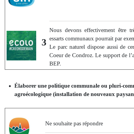
Nous devons effectivement être très
essarts communaux pourrait par exemp
3
Le parc naturel dispose aussi de cer
Coeur de Condroz. Le support de l’a
BEP.
Élaborer une politique communale ou pluri-commun
agroécologique (installation de nouveaux paysan·ne
Ne souhaite pas répondre