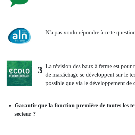
N'a pas voulu répondre à cette questio
La révision des baux à ferme est pour 
3
de maraîchage se développent sur le terr
possible que via le développement de ci
Garantir que la fonction première de toutes les t
secteur ?