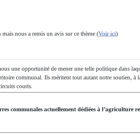
n mais nous a remis un avis sur ce thème (
Voir ici
)
nous une opportunité de mener une telle politique dans laq
itoire communal. Ils méritent tout autant notre soutien, à la
rcuits courts.
erres communales actuellement dédiées à l’agriculture re