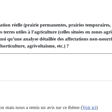
tion réelle (prairie permanentes, prairies temporaires, cul
terres utiles à l’agriculture (celles situées en zones agri
insi qu’une analyse détaillée des affectations non-nourri
horticulture, agrivoltaïsme, etc.) ?
ion mais nous a remis un avis sur ce thème (
Voir ici
)