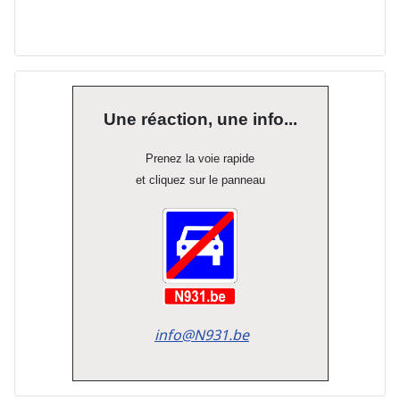
Une réaction, une info...
Prenez la voie rapide
et cliquez sur le panneau
info@N931.be