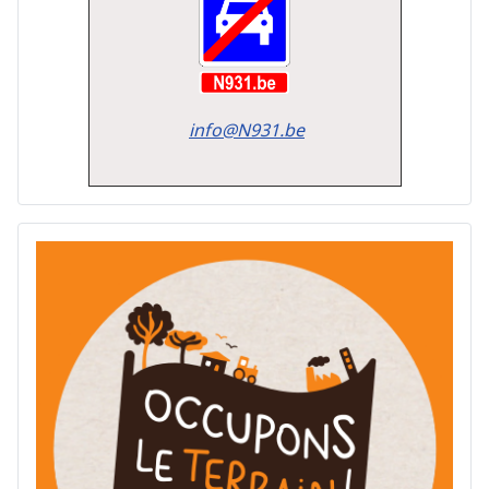
info@N931.be