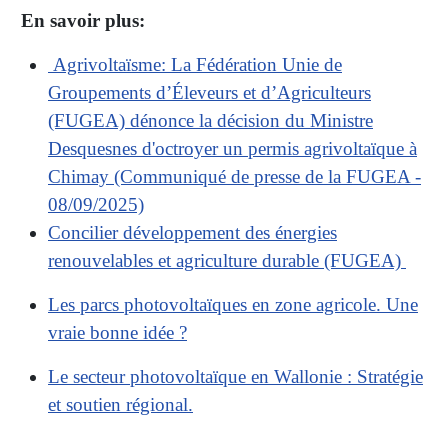
En savoir plus:
Agrivoltaïsme: La Fédération Unie de
Groupements d’Éleveurs et d’Agriculteurs
(FUGEA) dénonce la décision du Ministre
Desquesnes d'octroyer un permis agrivoltaïque à
Chimay (Communiqué de presse de la FUGEA -
08/09/2025)
Concilier développement des énergies
renouvelables et agriculture durable (FUGEA)
Les parcs photovoltaïques en zone agricole. Une
vraie bonne idée ?
Le secteur photovoltaïque en Wallonie : Stratégie
et soutien régional.