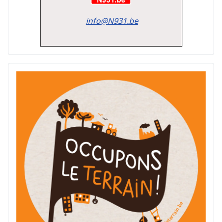
info@N931.be