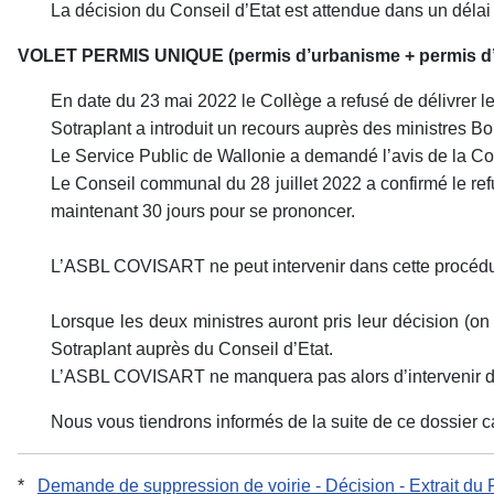
La décision du Conseil d’Etat est attendue dans un délai
VOLET PERMIS UNIQUE (permis d’urbanisme + permis d’e
En date du 23 mai 2022 le Collège a refusé de délivrer le 
Sotraplant a introduit un recours auprès des ministres Bor
Le Service Public de Wallonie a demandé l’avis de la 
Le Conseil communal du 28 juillet 2022 a confirmé le ref
maintenant 30 jours pour se prononcer.
L’ASBL COVISART ne peut intervenir dans cette procédure
Lorsque les deux ministres auront pris leur décision (on
Sotraplant auprès du Conseil d’Etat.
L’ASBL COVISART ne manquera pas alors d’intervenir d
Nous vous tiendrons informés de la suite de ce dossier ca
*
Demande de suppression de voirie - Décision - Extrait du 