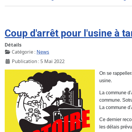
Coup d'arrêt pour l'usine à 
Détails
Catégorie :
News
Publication : 5 Mai 2022
On se rappellera
usine.
La commune d'As
commune. Sotrapl
La commune d'A
Ce dernier rec
les délais prévus