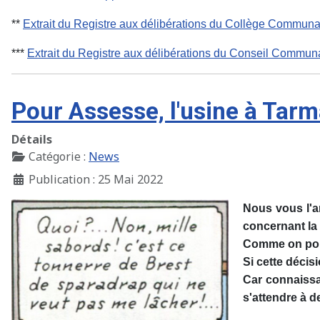
**
Extrait du Registre aux délibérations du Collège Commu
***
Extrait du Registre aux délibérations du Conseil Communa
Pour Assesse, l'usine à Tarm
Détails
Catégorie :
News
Publication : 25 Mai 2022
Nous vous l'a
concernant la 
Comme on pouv
Si cette décis
Car connaissa
s'attendre à 