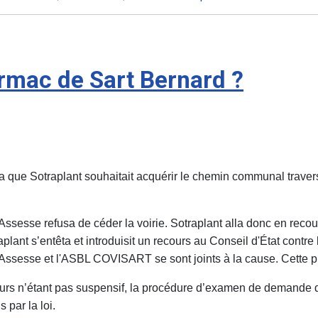
tarmac de Sart Bernard ?
 que Sotraplant souhaitait acquérir le chemin communal traversan
sesse refusa de céder la voirie. Sotraplant alla donc en recour
ant s’entêta et introduisit un recours au Conseil d'État contre 
ssesse et l'ASBL COVISART se sont joints à la cause. Cette pr
ours n’étant pas suspensif, la procédure d’examen de demande
 par la loi.