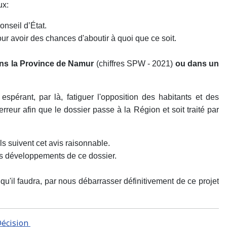
ux:
onseil d’État.
our avoir des chances d'aboutir à quoi que ce soit.
dans la Province de Namur
(chiffres SPW - 2021)
ou dans un
spérant, par là, fatiguer l'opposition des habitants et des
eur afin que le dossier passe à la Région et soit traité par
ils suivent cet avis raisonnable.
ins développements de ce dossier.
u'il faudra, par nous débarrasser définitivement de ce projet
Décision