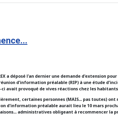
ence...
EX a déposé l'an dernier une demande d'extension pour s
réunion d'information préalable (RIP) à une étude d'inci
-ci avait provoqué de vives réactions chez les habitants
ièrement, certaines personnes (MAIS... pas toutes) ont
ion d'information préalable aurait lieu le 10 mars proch
raisons... administratives obligeant à recommencer la p