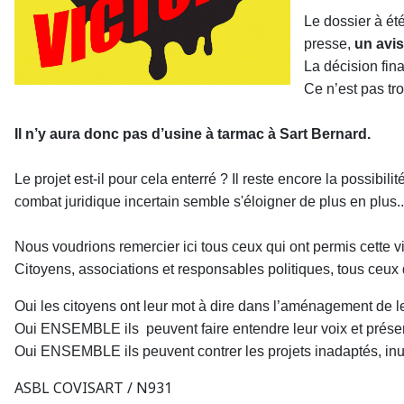
Le dossier à été
presse,
un avis
La décision fin
Ce n’est pas tr
Il n’y aura donc pas d’usine à tarmac à Sart Bernard.
Le projet est-il pour cela enterré ? Il reste encore la possibi
combat juridique incertain semble s'éloigner de plus en plus..
Nous voudrions remercier ici tous ceux qui ont permis cette vic
Citoyens, associations et responsables politiques, tous ceux
Oui les citoyens ont leur mot à dire dans l’aménagement de leu
Oui ENSEMBLE ils peuvent faire entendre leur voix et préserv
Oui ENSEMBLE ils peuvent contrer les projets inadaptés, inut
ASBL COVISART / N931