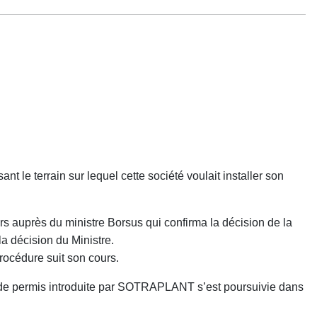
t le terrain sur lequel cette société voulait installer son
s auprès du ministre Borsus qui confirma la décision de la
la décision du Ministre.
océdure suit son cours.
 de permis introduite par SOTRAPLANT s’est poursuivie dans