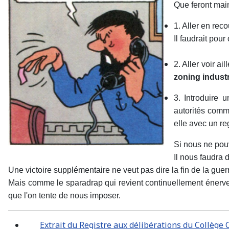
Que feront mai
1. Aller en rec
Il faudrait pou
2. Aller voir ail
zoning industr
3. Introduire 
autorités comm
elle avec un re
Si nous ne pouv
Il nous faudra 
Une victoire supplémentaire ne veut pas dire la fin de la guer
Mais comme le sparadrap qui revient continuellement énerver 
que l'on tente de nous imposer.
Extrait du Registre aux délibérations du Collè