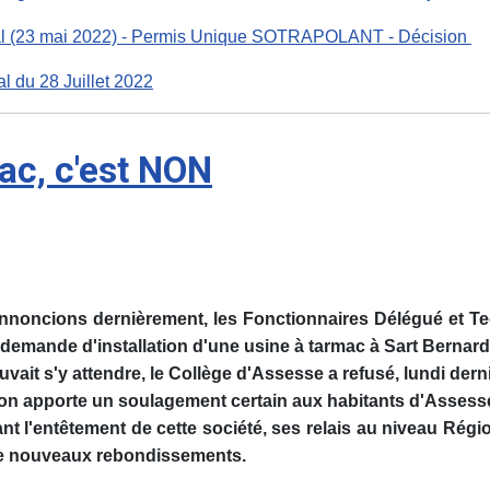
nal (23 mai 2022) - Permis Unique SOTRAPOLANT - Décision
l du 28 Juillet 2022
ac, c'est NON
nnoncions dernièrement, les Fonctionnaires Délégué et Te
demande d'installation d'une usine à tarmac à Sart Bernard
ait s'y attendre, le Collège d'Assesse a refusé, lundi der
ion apporte un soulagement certain aux habitants d'Assesse
nt l'entêtement de cette société, ses relais au niveau Régi
de nouveaux rebondissements.