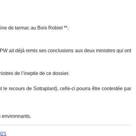
sine de tarmac au Bois Robiet **.
SPW ait déjà remis ses conclusions aux deux ministres qui ont
tres de l’ineptie de ce dossier.
le recours de Sotraplant), celle-ci pourra être contestée par
s environnants.
021