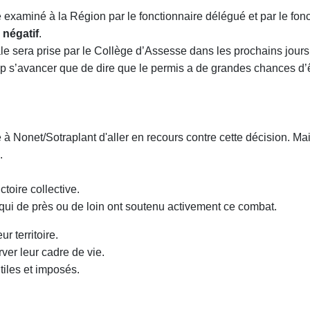
 examiné à la Région par le fonctionnaire délégué et par le fonc
 négatif
.
ale sera prise par le Collège d’Assesse dans les prochains jours
op s’avancer que de dire que le permis a de grandes chances d’êt
lité à Nonet/Sotraplant d'aller en recours contre cette décision. M
.
toire collective.
 qui de près ou de loin ont soutenu activement ce combat.
r territoire.
er leur cadre de vie.
iles et imposés.