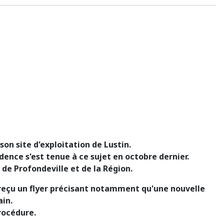
on site d'exploitation de Lustin.
dence s'est tenue à ce sujet en octobre dernier.
 de Profondeville et de la Région.
 reçu un flyer précisant notamment qu'une nouvelle
ain.
rocédure.