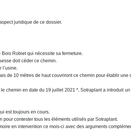
'aspect juridique de ce dossier.
e Bois Robiet qui nécessite sa fermeture.
sesse doit céder ce chemin.
 l’usine.
lais de 10 mètres de haut couvriront ce chemin pour établir une d
 chemin en date du 19 juillet 2021 *, Sotraplant a introduit u
ui est toujours en cours.
pour contester tous les éléments utilisés par Sotraplant.
re en intervention ce mois-ci avec des arguments complément