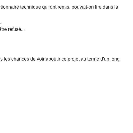
tionnaire technique qui ont remis, pouvait-on lire dans la
.
re refusé...
ais les chances de voir aboutir ce projet au terme d'un long