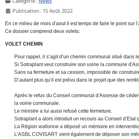
Catégorie :
News
Publication : 15 Août 2022
En ce milieu de mois d'aout il est temps de faire le point sur l
Ce dossier comprend deux volets:
VOLET CHEMIN
Pour rappel, il s’agit d’un chemin communal situé dans l
Si Sotraplant veut construire son usine la commune d'As
Sans sa fermeture et sa cession, impossible de construire
D’autant plus qu'il est prévu dans le projet que des remb
Après le refus du Conseil communal d'Assesse de céder le
la voirie communale.
Le ministre a lui aussi refusé cette fermeture.
Sotraplant a alors introduit un recours au Conseil d’Etat q
La Région wallonne a déposé un mémoire en intervention 
L’ASBL COVISART vient également de déposer son mémoi