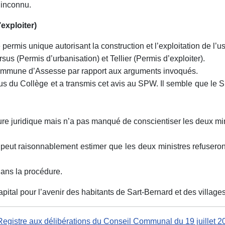
 inconnu.
xploiter)
permis unique autorisant la construction et l’exploitation de l’u
sus (Permis d’urbanisation) et Tellier (Permis d’exploiter).
Commune d’Assesse par rapport aux arguments invoqués.
us du Collège et a transmis cet avis au SPW. Il semble que le 
 juridique mais n’a pas manqué de conscientiser les deux minis
 peut raisonnablement estimer que les deux ministres refuseront 
ans la procédure.
pital pour l’avenir des habitants de Sart-Bernard et des village
Registre aux délibérations du Conseil Communal du 19 juillet 2