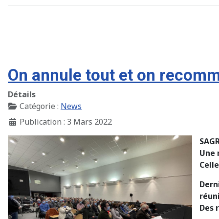
On annule tout et on recomm
Détails
Catégorie :
News
Publication : 3 Mars 2022
SAGR
Une 
Celle
Dern
réun
Des 