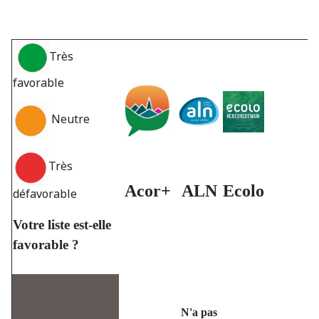
Très
favorable
Neutre
Très
Acor+
ALN
Ecolo
défavorable
Votre liste est-elle
favorable ?
N'a pas