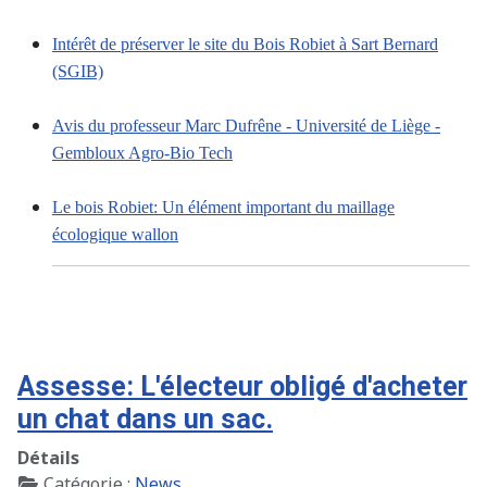
Intérêt de préserver le site du Bois Robiet à Sart Bernard
(SGIB)
Avis du professeur Marc Dufrêne - Université de Liège -
Gembloux Agro-Bio Tech
Le bois Robiet: Un élément important du maillage
écologique wallon
Assesse: L'électeur obligé d'acheter
un chat dans un sac.
Détails
Catégorie :
News