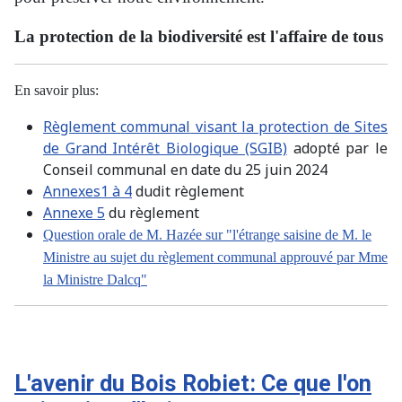
La protection de la biodiversité est l'affaire de tous
En savoir plus:
Règlement
communal
visant la protection de Sites
de Grand Intérêt Biologique (SGIB)
adopté par le
Conseil
communal
en date du 25 juin 2024
Annexes1 à 4
dudit
règlement
Annexe 5
du
règlement
Question orale de M. Hazée sur "l'étrange saisine de M. le
Ministre au sujet du règlement communal approuvé par Mme
la Ministre Dalcq"
L'avenir du Bois Robiet: Ce que l'on