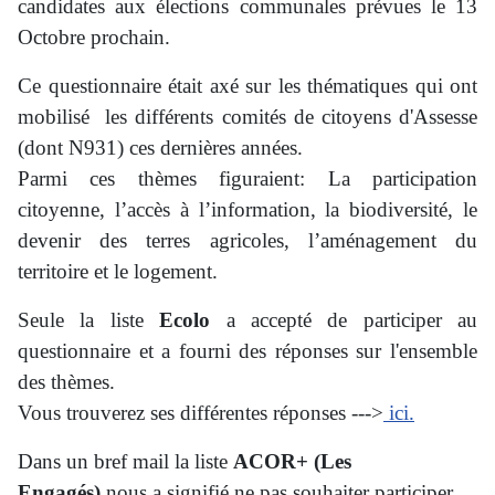
candidates aux élections communales prévues le 13
Octobre prochain.
Ce questionnaire était axé sur les thématiques qui ont
mobilisé les différents comités de citoyens d'Assesse
(dont N931)
ces dernières années.
Parmi ces thèmes figuraient: La participation
citoyenne, l’accès à l’information, la biodiversité, le
devenir des terres agricoles, l’aménagement du
territoire et le logement.
Seule la liste
Ecolo
a accepté de participer au
questionnaire et a fourni des réponses sur l'ensemble
des thèmes.
Vous trouverez ses différentes réponses --->
ici.
Dans un bref mail la liste
ACOR+ (Les
Engagés)
nous a signifié ne pas souhaiter participer.