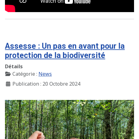
Assesse : Un pas en avant pour la
protection de la biodiversité
Détails
Catégorie :
News
Publication : 20 Octobre 2024