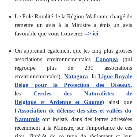
Le Pole Ruralité de la Région Wallonne chargé de
remettre un avis à la Ministre a émis un avis
favorable que vous trouverez
--> ici
On apprenait également que les cinq plus grosses
associations environnementales
C
anopea
(qui
regroupe plus de 230 associations
environnementales),
Natagora
, la
Ligue Royale
Belge pour la Protection des Oiseaux
,
les
Cercles des Naturalistes de
Belgique
et
Ardenne et Gaume)
ainsi que
l'Association de défense des sites et vallées du
Namurois
ont insisté, dans des lettres adressées
récemment à la Ministre, sur l'importance de ces
sites, l'intérêt de ce type de règlement et leur