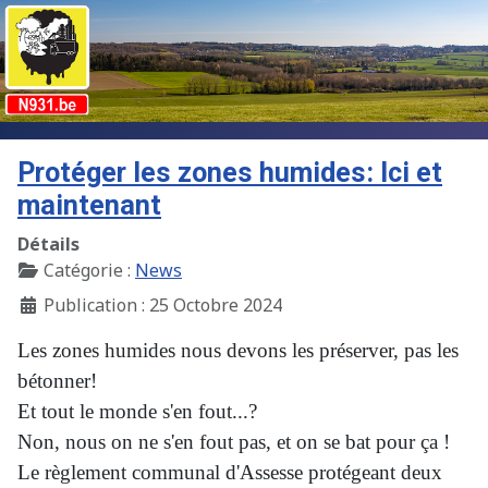
Protéger les zones humides: Ici et
maintenant
Détails
Catégorie :
News
Publication : 25 Octobre 2024
Les zones humides nous devons les préserver, pas les
bétonner!
Et tout le monde s'en fout...?
Non, nous on ne s'en fout pas, et on se bat pour ça !
Le règlement communal d'Assesse protégeant deux