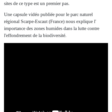
sites de ce type est un premier pas.
Une capsule vidéo publiée pour le parc naturel
régional Scarpe-Escaut (France) nous explique l'
importance des zones humides dans la lutte contre
l'effondrement de la biodiversité.